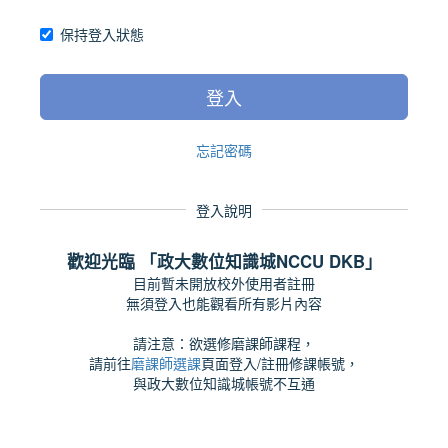
保持登入狀態
登入
忘記密碼
登入說明
歡迎光臨 「政大數位知識城NCCU DKB」
目前暫未開放校外使用者註冊
無須登入也能觀看所有影片內容
請注意：欲選修磨課師課程，
請前往
磨課師選課
頁面登入/註冊修課帳號，
與政大數位知識城帳號不互通