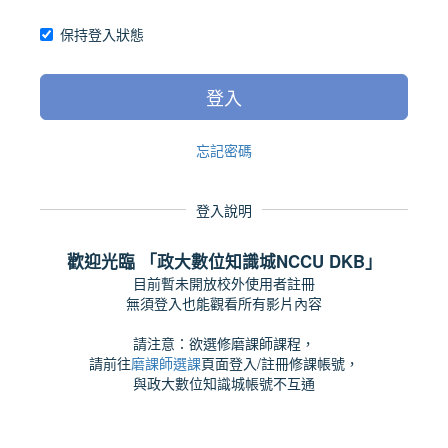
保持登入狀態
登入
忘記密碼
登入說明
歡迎光臨 「政大數位知識城NCCU DKB」
目前暫未開放校外使用者註冊
無須登入也能觀看所有影片內容
請注意：欲選修磨課師課程，
請前往
磨課師選課
頁面登入/註冊修課帳號，
與政大數位知識城帳號不互通