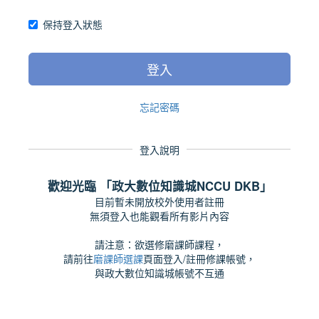
保持登入狀態
登入
忘記密碼
登入說明
歡迎光臨 「政大數位知識城NCCU DKB」
目前暫未開放校外使用者註冊
無須登入也能觀看所有影片內容
請注意：欲選修磨課師課程，
請前往
磨課師選課
頁面登入/註冊修課帳號，
與政大數位知識城帳號不互通