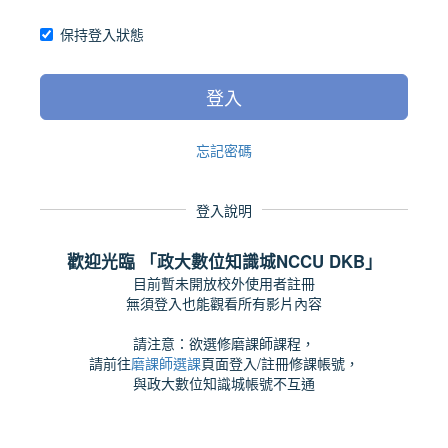
保持登入狀態
登入
忘記密碼
登入說明
歡迎光臨 「政大數位知識城NCCU DKB」
目前暫未開放校外使用者註冊
無須登入也能觀看所有影片內容
請注意：欲選修磨課師課程，
請前往
磨課師選課
頁面登入/註冊修課帳號，
與政大數位知識城帳號不互通