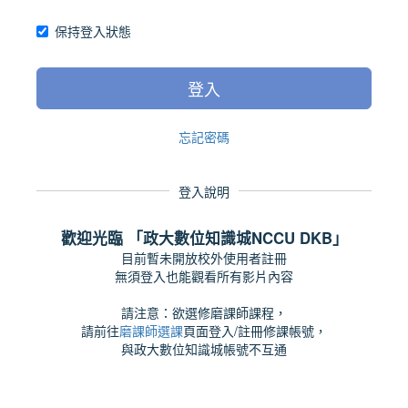
保持登入狀態
登入
忘記密碼
登入說明
歡迎光臨 「政大數位知識城NCCU DKB」
目前暫未開放校外使用者註冊
無須登入也能觀看所有影片內容
請注意：欲選修磨課師課程，
請前往
磨課師選課
頁面登入/註冊修課帳號，
與政大數位知識城帳號不互通