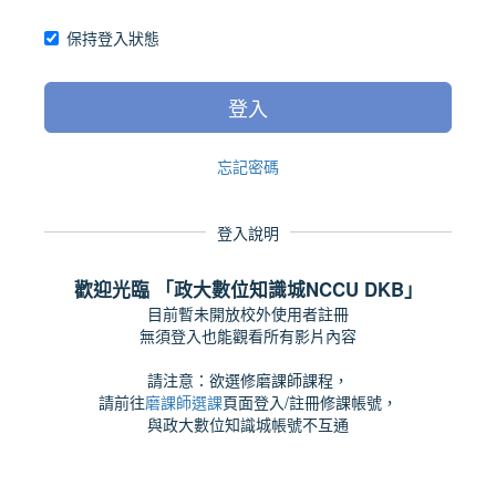
保持登入狀態
登入
忘記密碼
登入說明
歡迎光臨 「政大數位知識城NCCU DKB」
目前暫未開放校外使用者註冊
無須登入也能觀看所有影片內容
請注意：欲選修磨課師課程，
請前往
磨課師選課
頁面登入/註冊修課帳號，
與政大數位知識城帳號不互通