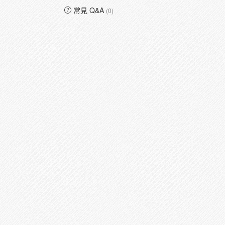
常見 Q&A
(0)