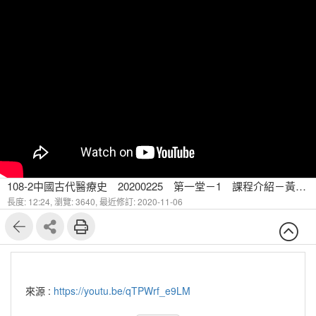
108-2中國古代醫療史 20200225 第一堂－1 課程介紹－黃帝內經 傷寒論 神農本草
長度: 12:24,
瀏覽: 3640,
最近修訂: 2020-11-06
來源 :
https://youtu.be/qTPWrf_e9LM