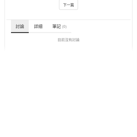
下一篇
討論
詳細
筆記
(0)
目前沒有討論