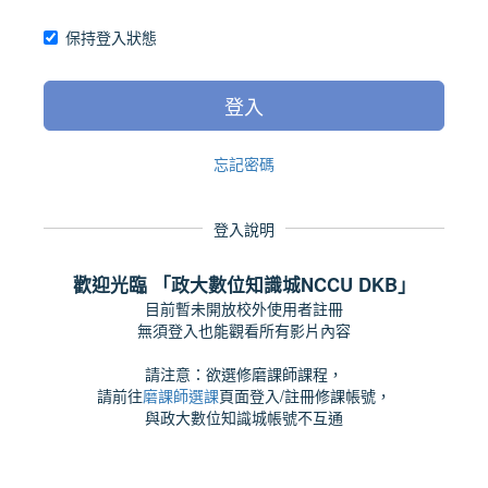
保持登入狀態
登入
忘記密碼
登入說明
歡迎光臨 「政大數位知識城NCCU DKB」
目前暫未開放校外使用者註冊
無須登入也能觀看所有影片內容
請注意：欲選修磨課師課程，
請前往
磨課師選課
頁面登入/註冊修課帳號，
與政大數位知識城帳號不互通