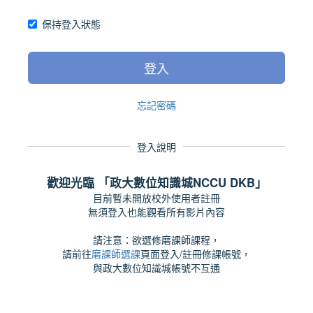
保持登入狀態
登入
忘記密碼
登入說明
歡迎光臨 「政大數位知識城NCCU DKB」
目前暫未開放校外使用者註冊
無須登入也能觀看所有影片內容
請注意：欲選修磨課師課程，
請前往
磨課師選課
頁面登入/註冊修課帳號，
與政大數位知識城帳號不互通