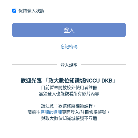
保持登入狀態
登入
忘記密碼
登入說明
歡迎光臨 「政大數位知識城NCCU DKB」
目前暫未開放校外使用者註冊
無須登入也能觀看所有影片內容
請注意：欲選修磨課師課程，
請前往
磨課師選課
頁面登入/註冊修課帳號，
與政大數位知識城帳號不互通