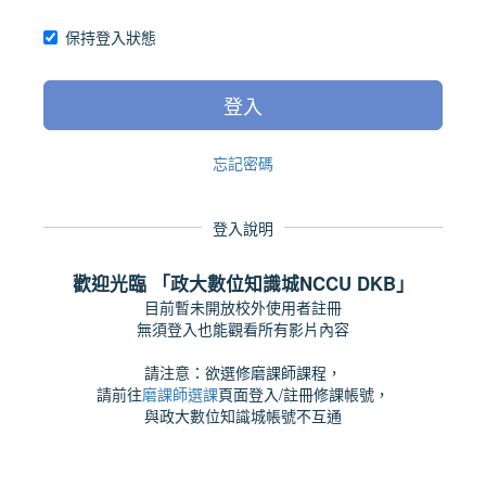
保持登入狀態
登入
忘記密碼
登入說明
歡迎光臨 「政大數位知識城NCCU DKB」
目前暫未開放校外使用者註冊
無須登入也能觀看所有影片內容
請注意：欲選修磨課師課程，
請前往
磨課師選課
頁面登入/註冊修課帳號，
與政大數位知識城帳號不互通