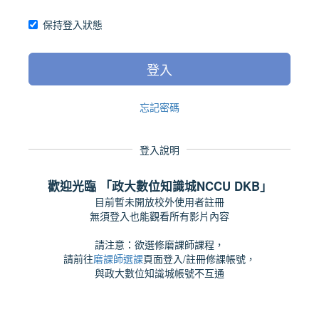
保持登入狀態
登入
忘記密碼
登入說明
歡迎光臨 「政大數位知識城NCCU DKB」
目前暫未開放校外使用者註冊
無須登入也能觀看所有影片內容
請注意：欲選修磨課師課程，
請前往
磨課師選課
頁面登入/註冊修課帳號，
與政大數位知識城帳號不互通