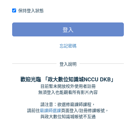
保持登入狀態
登入
忘記密碼
登入說明
歡迎光臨 「政大數位知識城NCCU DKB」
目前暫未開放校外使用者註冊
無須登入也能觀看所有影片內容
請注意：欲選修磨課師課程，
請前往
磨課師選課
頁面登入/註冊修課帳號，
與政大數位知識城帳號不互通