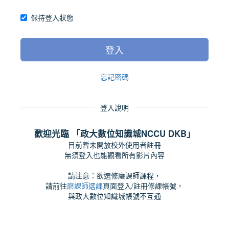
保持登入狀態
登入
忘記密碼
登入說明
歡迎光臨 「政大數位知識城NCCU DKB」
目前暫未開放校外使用者註冊
無須登入也能觀看所有影片內容
請注意：欲選修磨課師課程，
請前往
磨課師選課
頁面登入/註冊修課帳號，
與政大數位知識城帳號不互通