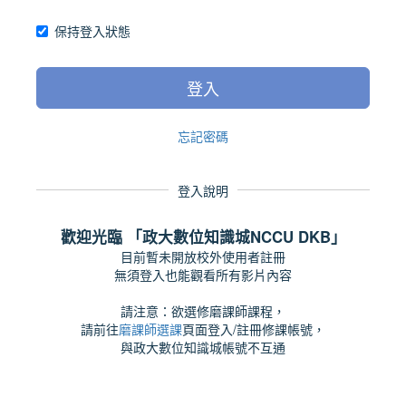
保持登入狀態
登入
忘記密碼
登入說明
歡迎光臨 「政大數位知識城NCCU DKB」
目前暫未開放校外使用者註冊
無須登入也能觀看所有影片內容
請注意：欲選修磨課師課程，
請前往
磨課師選課
頁面登入/註冊修課帳號，
與政大數位知識城帳號不互通