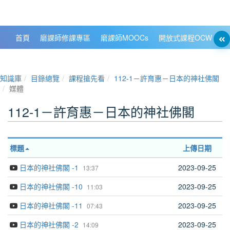
政大數位知識城 NCCU DKB
首頁
磨課師修課專區
磨課師MOOCs
開放式課程OCW
大
知識庫
目錄總覽
課程搶先看
112-1－許育惠－日本的神社佛閣
媒體
112-1－許育惠－日本的神社佛閣
標題
上傳日期
日本的神社佛閣 -1
2023-09-25
13:37
日本的神社佛閣 -10
2023-09-25
11:03
日本的神社佛閣 -11
2023-09-25
07:43
日本的神社佛閣 -2
2023-09-25
14:09