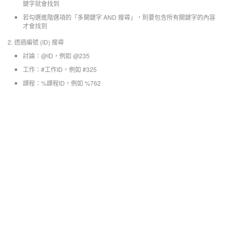
鍵字就會找到
若勾選進階選項的「多關鍵字 AND 搜尋」，則要包含所有關鍵字的內容
才會找到
2. 透過編號 (ID) 搜尋
討論：@ID，例如 @235
工作：#工作ID，例如 #325
課程：%課程ID，例如 %762