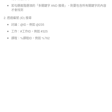
若勾選進階選項的「多關鍵字 AND 搜尋」，則要包含所有關鍵字的內容
才會找到
2. 透過編號 (ID) 搜尋
討論：@ID，例如 @235
工作：#工作ID，例如 #325
課程：%課程ID，例如 %762