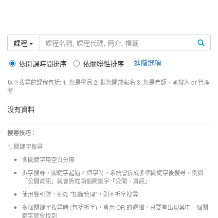
政大數位知識城 NCCU DKB
課程
進階選項
依開課時間排序
依關聯性排序
以下搜尋的課程包括: 1. 您是學員 2. 對您開放報名 3. 您是老師、承辦人 or 管理
者
沒有資料
搜尋技巧：
1. 關鍵字搜尋
多關鍵字用空白分隔
拆字搜尋，關鍵字超過 4 個字時，系統會拆成多個關鍵字後搜尋，例如
「公開資訊」就會拆成兩個關鍵字「公開、資訊」
使用雙引號，例如 "知識管理"，則不拆字搜尋
多個關鍵字搜尋時 (包括拆字)，會用 OR 的邏輯，只要有出現其中一個關
鍵字就會找到