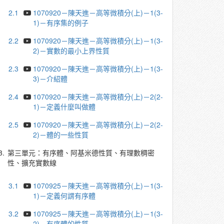
2.1
1070920－陳天進－高等微積分(上)－1(3-
1)－有序集的例子
2.2
1070920－陳天進－高等微積分(上)－1(3-
2)－實數的最小上界性質
2.3
1070920－陳天進－高等微積分(上)－1(3-
3)－介紹體
2.4
1070920－陳天進－高等微積分(上)－2(2-
1)－定義什麼叫做體
2.5
1070920－陳天進－高等微積分(上)－2(2-
2)－體的一些性質
3.
第三單元：有序體、阿基米德性質、有理數稠密
性、擴充實數線
3.1
1070925－陳天進－高等微積分(上)－1(3-
1)－定義何謂有序體
3.2
1070925－陳天進－高等微積分(上)－1(3-
2)－有序體的性質