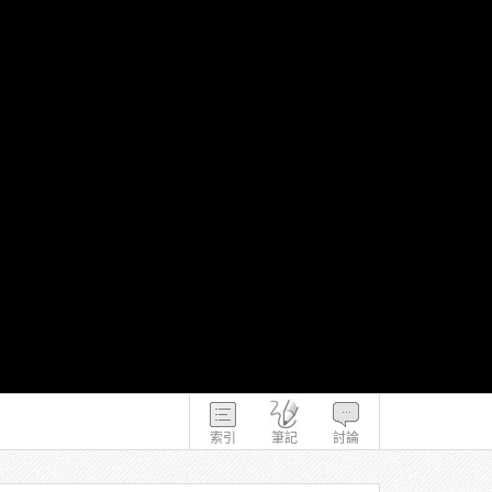
索引
筆記
討論