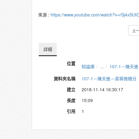
來源 :
https://www.youtube.com/watch?v=rSj4xSUt
上
詳細
位置
知識庫
...
107-1－陳
資料夾名稱
107-1－陳天進－高等微積分
建立
2018-11-14 16:30:17
長度
15:09
引用
1