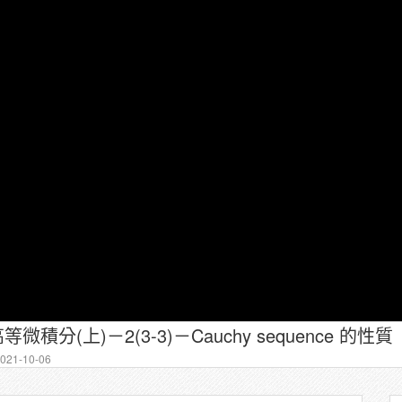
微積分(上)－2(3-3)－Cauchy sequence 的性質
21-10-06