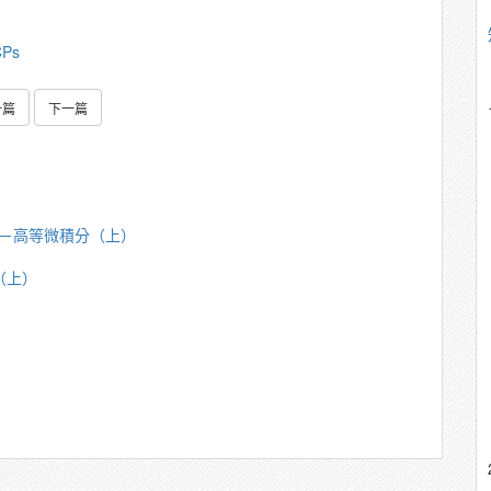
CPs
一篇
下一篇
天進－高等微積分（上）
（上）