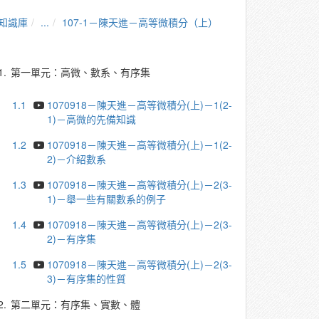
知識庫
...
107-1－陳天進－高等微積分（上）
1.
第一單元：高微、數系、有序集
1.1
1070918－陳天進－高等微積分(上)－1(2-
1)－高微的先備知識
1.2
1070918－陳天進－高等微積分(上)－1(2-
2)－介紹數系
1.3
1070918－陳天進－高等微積分(上)－2(3-
1)－舉一些有關數系的例子
1.4
1070918－陳天進－高等微積分(上)－2(3-
2)－有序集
1.5
1070918－陳天進－高等微積分(上)－2(3-
3)－有序集的性質
2.
第二單元：有序集、實數、體