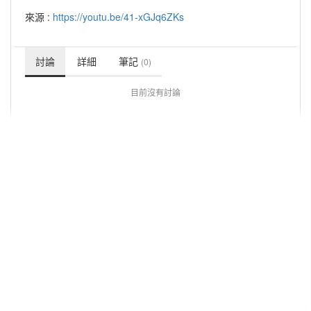
來源 :
https://youtu.be/41-xGJq6ZKs
討論
詳細
筆記
(0)
目前沒有討論