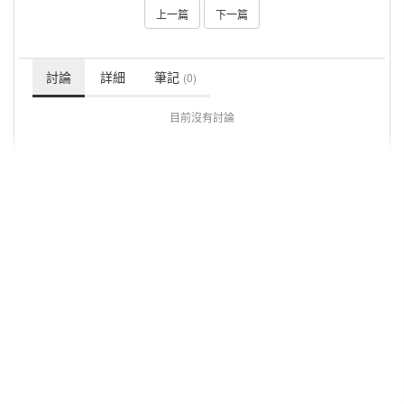
上一篇
下一篇
討論
詳細
筆記
(0)
目前沒有討論