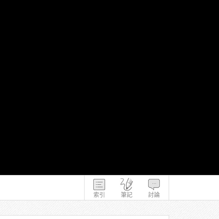
索引
筆記
討論