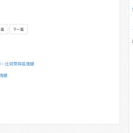
一篇
下一篇
華－比特幣與區塊鏈
塊鏈