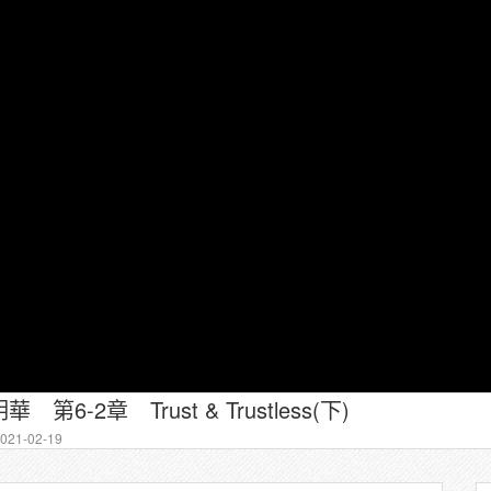
-2章 Trust & Trustless(下)
21-02-19