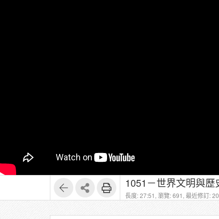
1051－世界文明與歷
長度: 27:51,
瀏覽: 691,
最近修訂: 202