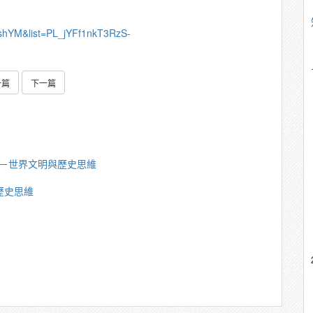
shYM&list=PL_jYFf1nkT3RzS-
一篇
下一篇
廣達－世界文明與歷史思維
歷史思維