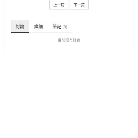
上一篇
下一篇
討論
詳細
筆記
(0)
目前沒有討論