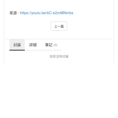
來源 :
https://youtu.be/6C-e2mMNmbs
上一篇
討論
詳細
筆記
(0)
目前沒有討論