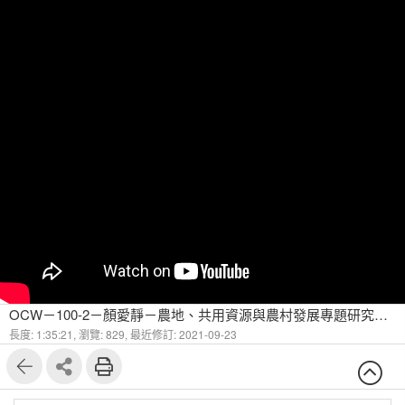
OCW－100-2－顏愛靜－農地、共用資源與農村發展專題研究－1010614
長度: 1:35:21,
瀏覽: 829,
最近修訂: 2021-09-23