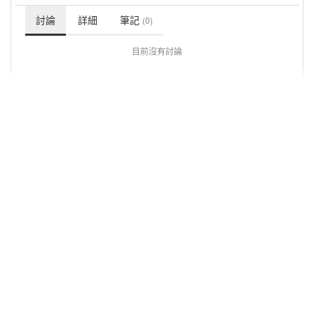
討論
詳細
筆記
(0)
目前沒有討論