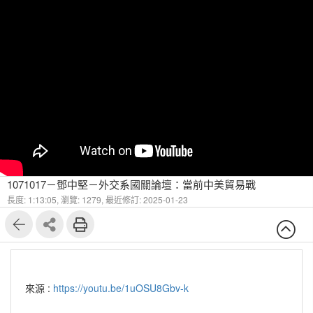
1071017－鄧中堅－外交系國關論壇：當前中美貿易戰
長度: 1:13:05,
瀏覽: 1279,
最近修訂: 2025-01-23
來源 :
https://youtu.be/1uOSU8Gbv-k