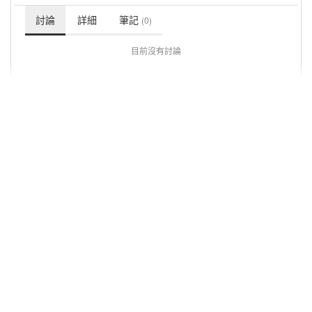
討論
詳細
筆記
(0)
目前沒有討論