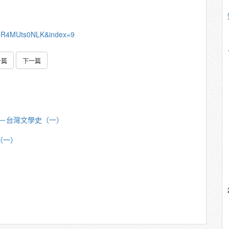
qR4MUts0NLK&index=9
一篇
下一篇
芳明－台灣文學史（一）
（一）