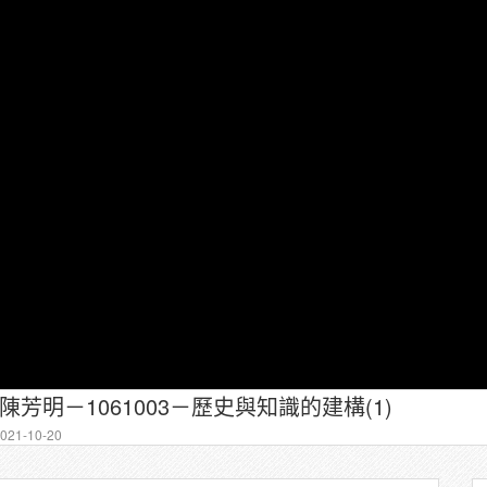
陳芳明－1061003－歷史與知識的建構(1)
21-10-20