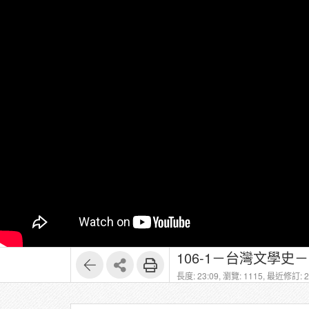
106-1－台灣文學史－
長度: 23:09,
瀏覽: 1115,
最近修訂: 20