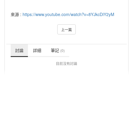
來源 :
https://www.youtube.com/watch?v=8YJkcDiY2yM
上一篇
討論
詳細
筆記
(0)
目前沒有討論