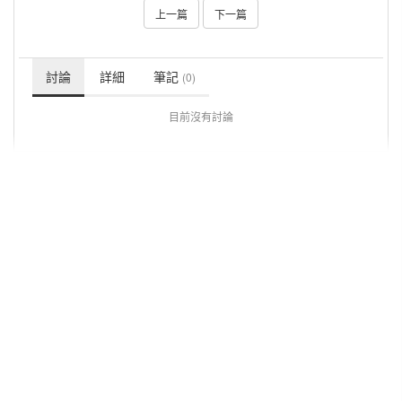
上一篇
下一篇
討論
詳細
筆記
(0)
目前沒有討論