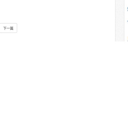
下一篇
 1100610－中里見敬－中日的語言與文化
－中里見敬－中日的語言與文化