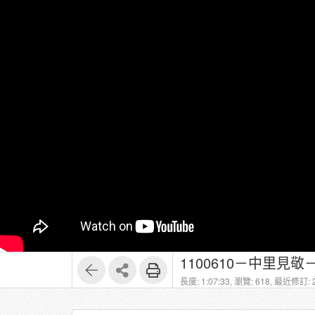
1100610－中里
長度: 1:07:33,
瀏覽: 618,
最近修訂: 2