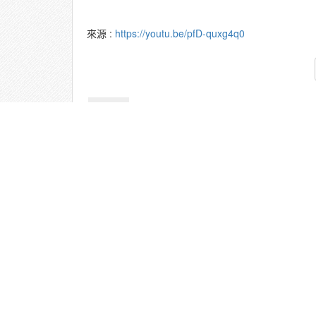
來源 :
https://youtu.be/pfD-quxg4q0
詳細
位置
知識庫
...
1100609 ‒
資料夾名稱
1100609 ‒ 1100610
建立
2023-12-26 10:36:56
長度
1:07:33
引用
1