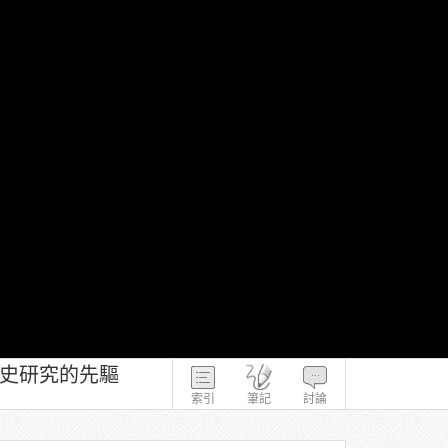
演史研究的先驅
索引
筆記
討論