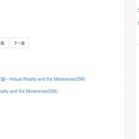
一篇
下一篇
tual Reality and the Metaverse(EMI)
y and the Metaverse(EMI)