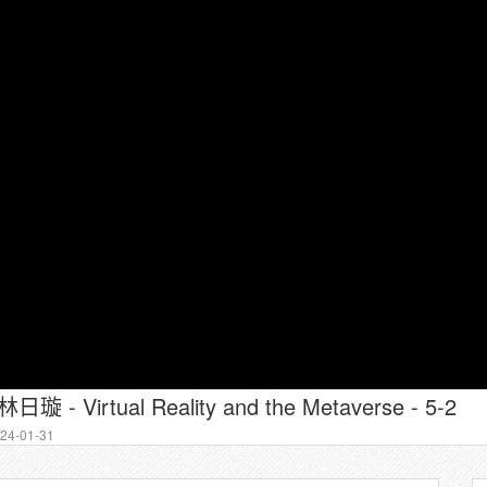
 - Virtual Reality and the Metaverse - 5-2
4-01-31