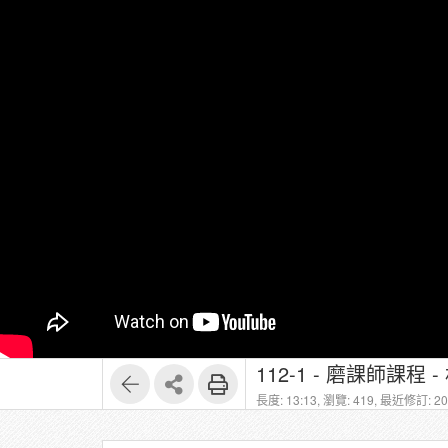
112-1 - 磨課師課程 - 林日璇
長度: 13:13,
瀏覽: 419,
最近修訂: 202