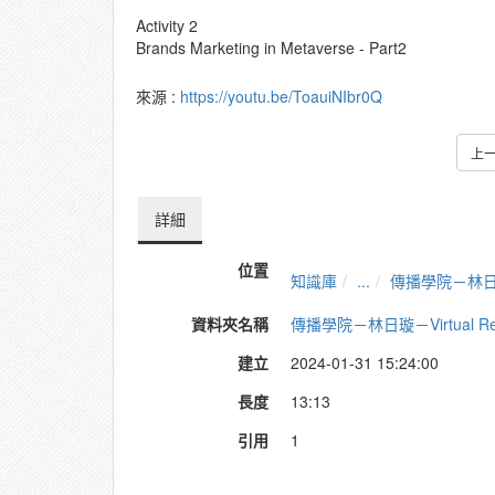
Activity 2
Brands Marketing in Metaverse - Part2
來源 :
https://youtu.be/ToauiNIbr0Q
上
詳細
位置
知識庫
...
傳播學院－林日璇－Vir
資料夾名稱
傳播學院－林日璇－Virtual Realit
建立
2024-01-31 15:24:00
長度
13:13
引用
1