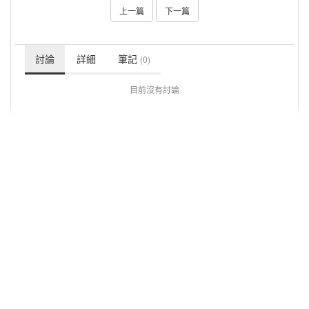
上一篇
下一篇
討論
詳細
筆記
(0)
目前沒有討論