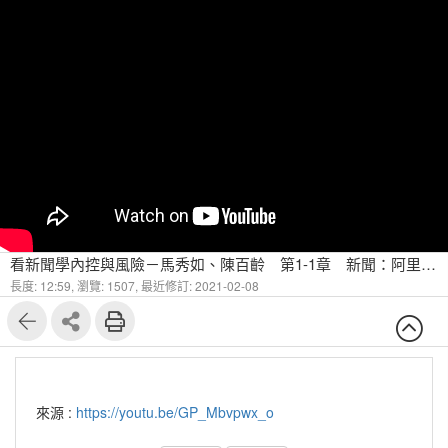
看新聞學內控與風險－馬秀如、陳百齡 第1-1章 新聞：阿里巴巴雙11
長度: 12:59,
瀏覽: 1507,
最近修訂: 2021-02-08
來源 :
https://youtu.be/GP_Mbvpwx_o