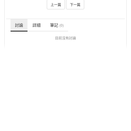
上一篇
下一篇
討論
詳細
筆記
(0)
目前沒有討論