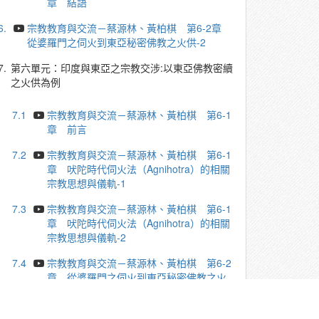
章 結語
6.
宗教教育與交流－蔡源林、黃柏棋 第6-2章
從婆羅門之伺火到東亞秘密佛教之火供-2
7.
第六單元：印度與東亞之宗教交涉:以東亞佛教密續
之火供為例
7.1
宗教教育與交流－蔡源林、黃柏棋 第6-1
章 前言
7.2
宗教教育與交流－蔡源林、黃柏棋 第6-1
章 吠陀時代伺火法（Agnihotra）的相關
宗教思想與儀軌-1
7.3
宗教教育與交流－蔡源林、黃柏棋 第6-1
章 吠陀時代伺火法（Agnihotra）的相關
宗教思想與儀軌-2
7.4
宗教教育與交流－蔡源林、黃柏棋 第6-2
章 從婆羅門之伺火到東亞秘密佛教之火
供-1
7.5
宗教教育與交流－蔡源林、黃柏棋 第6-2