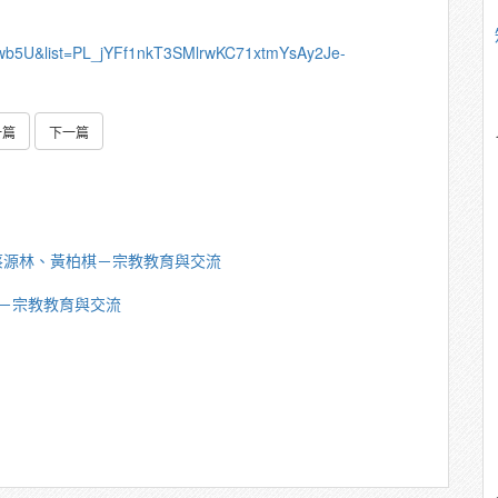
nwb5U&list=PL_jYFf1nkT3SMlrwKC71xtmYsAy2Je-
一篇
下一篇
蔡源林、黃柏棋－宗教教育與交流
－宗教教育與交流