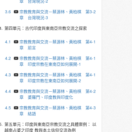
章 台灣現況-2
3.6
宗教教育與交流－蔡源林、黃柏棋 第3-2
章 台灣現況-3
4.
第四單元：古代印度與東南亞宗教交流之探索
4.1
宗教教育與交流－蔡源林、黃柏棋 第4-1
章 前言
4.2
宗教教育與交流－蔡源林、黃柏棋 第4-1
章 印度宗教在東南亞如何展開-1
4.3
宗教教育與交流－蔡源林、黃柏棋 第4-1
章 印度宗教在東南亞如何展開-2
4.4
宗教教育與交流－蔡源林、黃柏棋 第4-2
章 婆羅門、印度教與印度化
4.5
宗教教育與交流－蔡源林、黃柏棋 第4-3
章 結語
5.
第五單元：印度與東南亞宗教交流之具體案例： 以
越南占婆之印度 教與本土信仰交流為例