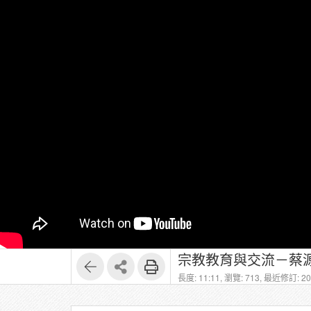
宗教教育與交流－蔡源
長度: 11:11,
瀏覽: 713,
最近修訂: 202