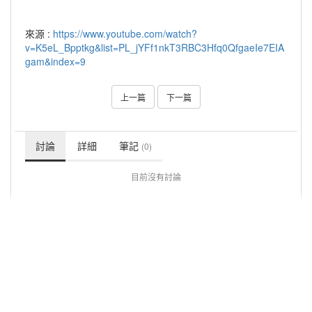
來源 :
https://www.youtube.com/watch?
v=K5eL_Bpptkg&list=PL_jYFf1nkT3RBC3Hfq0QfgaeIe7EIA
gam&index=9
上一篇
下一篇
討論
詳細
筆記
(0)
目前沒有討論