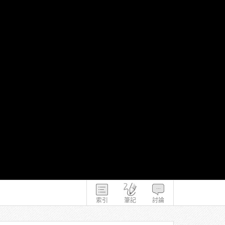
索引
筆記
討論