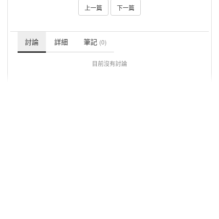
上一篇
下一篇
討論
詳細
筆記
(0)
目前沒有討論