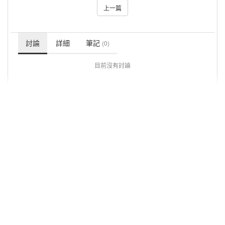
上一篇
討論
詳細
筆記
(0)
目前沒有討論