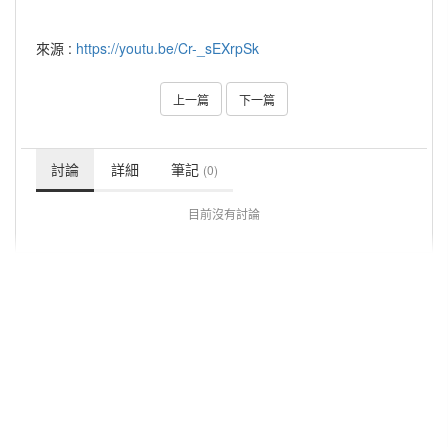
來源 :
https://youtu.be/Cr-_sEXrpSk
上一篇
下一篇
討論
詳細
筆記
(0)
目前沒有討論