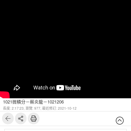
1021微積分－蔡炎龍－1021206
長度: 2:17:23,
瀏覽: 977,
最近修訂: 2021-10-12