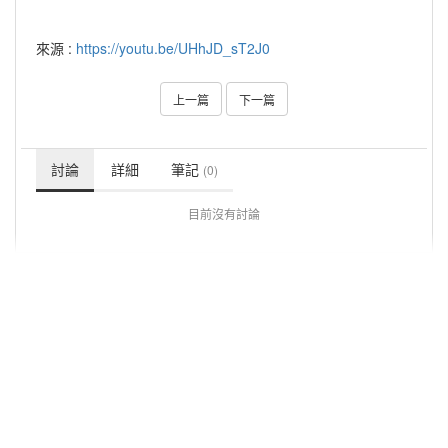
來源 :
https://youtu.be/UHhJD_sT2J0
上一篇
下一篇
討論
詳細
筆記
(0)
目前沒有討論