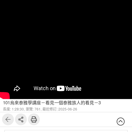
101烏來泰雅學講座－看見一個泰雅族人的看見－3
長度: 1:28:30,
瀏覽: 761,
最近修訂: 2025-06-26