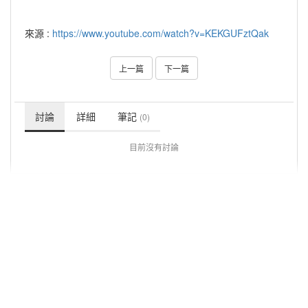
來源 :
https://www.youtube.com/watch?v=KEKGUFztQak
上一篇
下一篇
討論
詳細
筆記
(0)
目前沒有討論