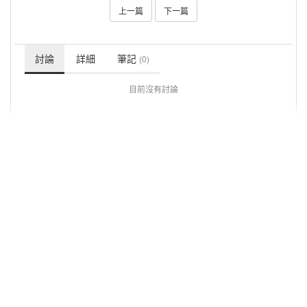
上一篇
下一篇
討論
詳細
筆記
(0)
目前沒有討論