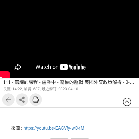
111 - 磨課師課程 - 盧業中 - 霸權的邏輯 美國外交政策解析 - 3-1-1 歐巴馬個人經歷
長度: 14:22,
瀏覽: 637,
最近修訂: 2023-04-10
來源 :
https://youtu.be/EAGVfy-wO4M