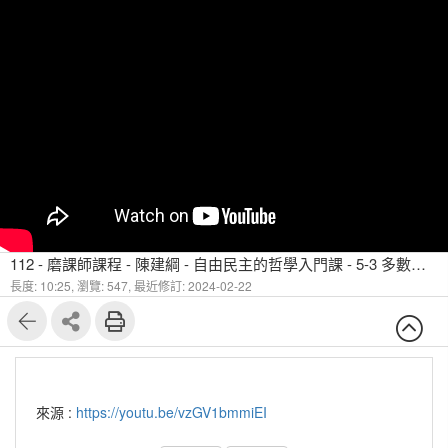
112 - 磨課師課程 - 陳建綱 - 自由民主的哲學入門課 - 5-3 多數決的迷思(1)
長度: 10:25,
瀏覽: 547,
最近修訂: 2024-02-22
來源 :
https://youtu.be/vzGV1bmmiEI