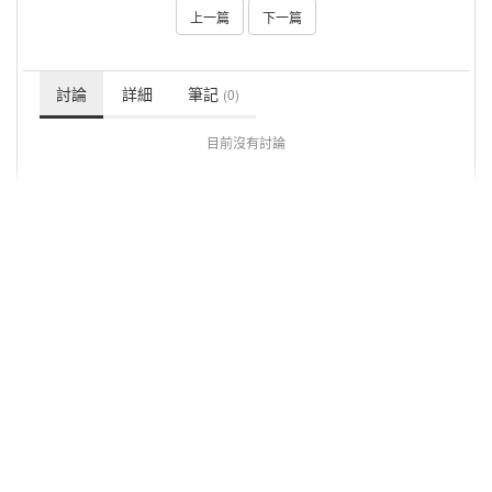
上一篇
下一篇
討論
詳細
筆記
(0)
目前沒有討論