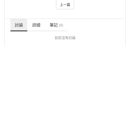
上一篇
討論
詳細
筆記
(0)
目前沒有討論