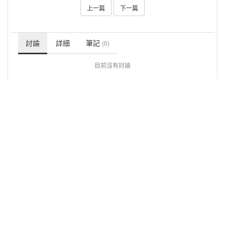
上一篇
下一篇
討論
詳細
筆記
(0)
目前沒有討論