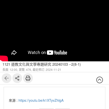
1121 道教文化與文學專題研究 20240103 --2(8-1)
長度: 12:00,
瀏覽: 476,
最近修訂: 2024-11-21
來源 :
https://youtu.be/k1XTyvZhlgA