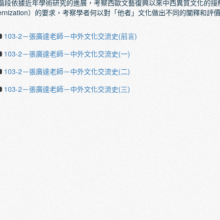
階段依據近年學術研究的進展，考察西歐文藝復興以來中西異質文化的接觸及互
dernization）的要求，考察學者何以對「他者」文化做出不同的闡釋和評
103-2－張廣達老師－中外文化交流史(前言)
103-2－張廣達老師－中外文化交流史(一)
103-2－張廣達老師－中外文化交流史(二)
103-2－張廣達老師－中外文化交流史(三)