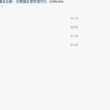
動，也根據反思性現代化（reflexive
價。
05:18
48:55
57:32
54:06