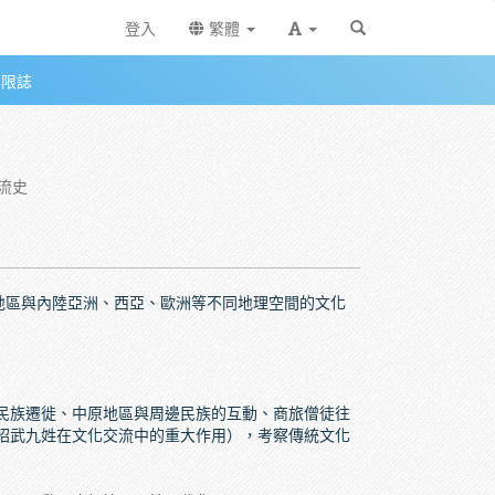
登入
繁體
無限誌
交流史
地區與內陸亞洲、西亞、歐洲等不同地理空間的文化
民族遷徙、中原地區與周邊民族的互動、商旅僧徒往
昭武九姓在文化交流中的重大作用），考察傳統文化