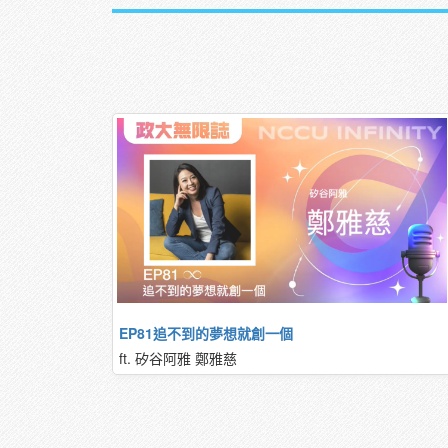
EP81追不到的夢想就創一個
ft. 矽谷阿雅 鄭雅慈