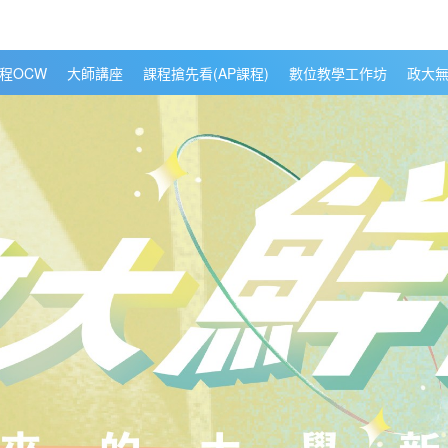
程OCW
大師講座
課程搶先看(AP課程)
數位教學工作坊
政大