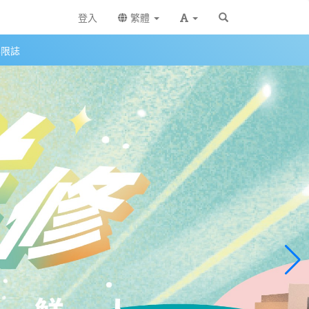
登入
繁體
無限誌