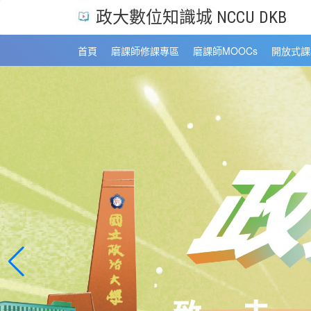
政大數位知識城 NCCU DKB
首頁
磨課師修課專區
磨課師MOOCs
開放式課