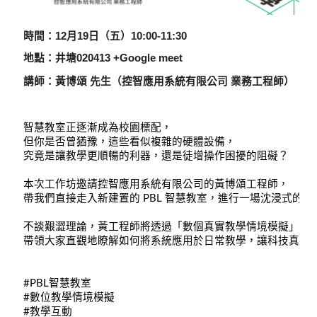
時間：
12月19日（五）10:00-11:30
地點：
井塘020413 +Google meet
講師：黃博頌 先生（控智應用系統有限公司 業務工程師）
智慧教室正逐漸成為校園標配，
但你是否曾猶豫，這些看似複雜的硬體設備，
究竟是讓教學更順暢的利器，還是徒增操作困擾的阻礙？
本次工作坊邀請控智應用系統有限公司的黃博頌工程師，
帶我們直接走入新建置的 PBL 智慧教室，進行一場沈浸式的導
不談艱澀理論，黃工程師將透過「數個真實教學情境模擬」，
帶領大家直觀地瞭解如何將系統應用於日常教學，讓科技真正
#PBL智慧教室
#數位教學情境模擬
#教學互動